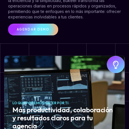
la eficiencia y la simplicidad, Bukeer transforma las
operaciones diarias en procesos rápidos y organizados,
permitiendo que te enfoques en lo más importante: ofrecer
experiencias inolvidables a tus clientes.
AGENDAR DEMO
LO QUE PODEMOS HACER POR TI
Más productividad, colaboración
y resultados claros para tu
agencia